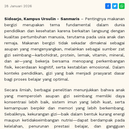
28 Januari 2026
Sidoarjo, Kampus Ursulin - Sanmaris
– Pentingnya makanan
bergizi merupakan tema fundamental dalam dunia
pendidikan dan kesehatan karena berkaitan langsung dengan
kualitas pertumbuhan manusia, terutama pada usia anak dan
remaja. Makanan bergizi tidak sekadar dimaknai sebagai
asupan yang mengenyangkan, melainkan sebagai sumber zat
gizi seimbang—karbohidrat, protein, lemak, vitamin, mineral,
dan air—yang bekerja bersama menopang perkembangan
fisik, kecerdasan kognitif, serta kestabilan emosional. Dalam
konteks pendidikan, gizi yang baik menjadi prasyarat dasar
bagi proses belajar yang optimal.
Secara ilmiah, berbagai penelitian menunjukkan bahwa anak
yang memperoleh asupan gizi seimbang memiliki daya
konsentrasi lebih baik, sistem imun yang lebih kuat, serta
kemampuan berpikir dan memori yang lebih berkembang.
Sebaliknya, kekurangan gizi—baik dalam bentuk kurang energi
maupun ketidakseimbangan nutrisi—dapat berdampak pada
kelelahan, penurunan prestasi belajar, dan gangguan