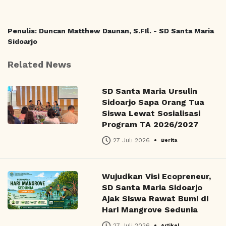
Penulis: Duncan Matthew Daunan, S.FIl. - SD Santa Maria
Sidoarjo
Related News
SD Santa Maria Ursulin
Sidoarjo Sapa Orang Tua
Siswa Lewat Sosialisasi
Program TA 2026/2027
•
27 Juli 2026
Berita
Wujudkan Visi Ecopreneur,
SD Santa Maria Sidoarjo
Ajak Siswa Rawat Bumi di
Hari Mangrove Sedunia
•
27 Juli 2026
Artikel