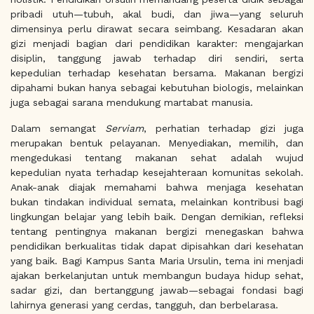
pribadi utuh—tubuh, akal budi, dan jiwa—yang seluruh
dimensinya perlu dirawat secara seimbang. Kesadaran akan
gizi menjadi bagian dari pendidikan karakter: mengajarkan
disiplin, tanggung jawab terhadap diri sendiri, serta
kepedulian terhadap kesehatan bersama. Makanan bergizi
dipahami bukan hanya sebagai kebutuhan biologis, melainkan
juga sebagai sarana mendukung martabat manusia.
Dalam semangat
Serviam
, perhatian terhadap gizi juga
merupakan bentuk pelayanan. Menyediakan, memilih, dan
mengedukasi tentang makanan sehat adalah wujud
kepedulian nyata terhadap kesejahteraan komunitas sekolah.
Anak-anak diajak memahami bahwa menjaga kesehatan
bukan tindakan individual semata, melainkan kontribusi bagi
lingkungan belajar yang lebih baik. Dengan demikian, refleksi
tentang pentingnya makanan bergizi menegaskan bahwa
pendidikan berkualitas tidak dapat dipisahkan dari kesehatan
yang baik. Bagi Kampus Santa Maria Ursulin, tema ini menjadi
ajakan berkelanjutan untuk membangun budaya hidup sehat,
sadar gizi, dan bertanggung jawab—sebagai fondasi bagi
lahirnya generasi yang cerdas, tangguh, dan berbelarasa.