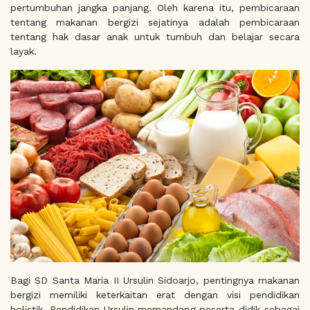
pertumbuhan jangka panjang. Oleh karena itu, pembicaraan
tentang makanan bergizi sejatinya adalah pembicaraan
tentang hak dasar anak untuk tumbuh dan belajar secara
layak.
Bagi SD Santa Maria II Ursulin Sidoarjo, pentingnya makanan
bergizi memiliki keterkaitan erat dengan visi pendidikan
holistik. Pendidikan Ursulin memandang peserta didik sebagai